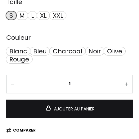
Taille
S
M
L
XL
XXL
Couleur
Blanc
Bleu
Charcoal
Noir
Olive
Rouge
AJOUTER AU PANIER
COMPARER